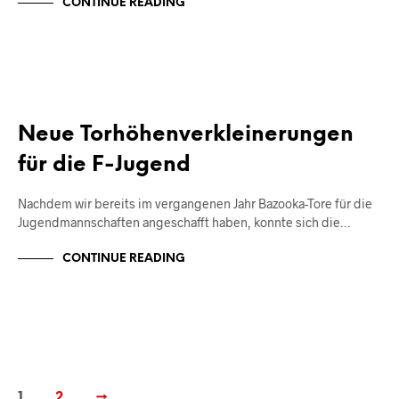
CONTINUE READING
JUNIOREN
Neue Torhöhenverkleinerungen
für die F-Jugend
Nachdem wir bereits im vergangenen Jahr Bazooka-Tore für die
Jugendmannschaften angeschafft haben, konnte sich die…
CONTINUE READING
1
2
→