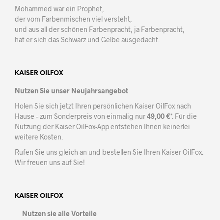
Mohammed war ein Prophet,
der vom Farbenmischen viel versteht,
und aus all der schönen Farbenpracht, ja Farbenpracht,
hat er sich das Schwarz und Gelbe ausgedacht.
KAISER OILFOX
Nutzen Sie unser Neujahrsangebot
Holen Sie sich jetzt Ihren persönlichen Kaiser OilFox nach
Hause – zum Sonderpreis von einmalig nur
49,00 €
*. Für die
Nutzung der Kaiser OilFox-App entstehen Ihnen keinerlei
weitere Kosten.
Rufen Sie uns gleich an und bestellen Sie Ihren Kaiser OilFox.
Wir freuen uns auf Sie!
KAISER OILFOX
Nutzen sie alle Vorteile