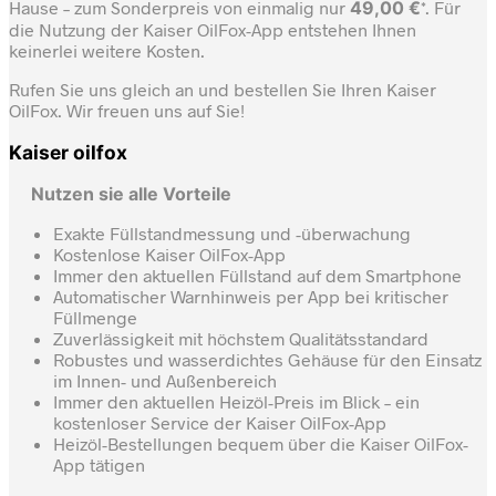
Hause – zum Sonderpreis von einmalig nur
49,00 €
*. Für
die Nutzung der Kaiser OilFox-App entstehen Ihnen
keinerlei weitere Kosten.
Rufen Sie uns gleich an und bestellen Sie Ihren Kaiser
OilFox. Wir freuen uns auf Sie!
Kaiser oilfox
Nutzen sie alle Vorteile
Exakte Füllstandmessung und -überwachung
Kostenlose Kaiser OilFox-App
Immer den aktuellen Füllstand auf dem Smartphone
Automatischer Warnhinweis per App bei kritischer
Füllmenge
Zuverlässigkeit mit höchstem Qualitätsstandard
Robustes und wasserdichtes Gehäuse für den Einsatz
im Innen- und Außenbereich
Immer den aktuellen Heizöl-Preis im Blick – ein
kostenloser Service der Kaiser OilFox-App
Heizöl-Bestellungen bequem über die Kaiser OilFox-
App tätigen