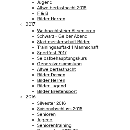
Jugend
Altweiberfastnacht 2018
F & B
Bilder Herren
2017
Weihnachtsfeier Altsenioren
Schwarz – Gelber Abend
Stadtmeisterschaft Bilder
Trainingsauftakt 1 Mannschaft
Sportfest 2017
Selbstbehauptungskurs
Generalversammlung
Altweiberfastnacht
Bilder Damen
Bilder Herren
Bilder Jugend
Bilder Breitensport
2016
Silvester 2016
Saisonabschluss 2016
Senioren
Jugend
Seniorentraining