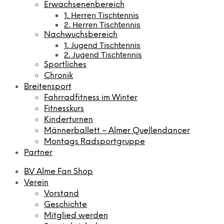
Erwachsenenbereich
1. Herren Tischtennis
2. Herren Tischtennis
Nachwuchsbereich
1. Jugend Tischtennis
2. Jugend Tischtennis
Sportliches
Chronik
Breitensport
Fahrradfitness im Winter
Fitnesskurs
Kinderturnen
Männerballett – Almer Quellendancer
Montags Radsportgruppe
Partner
BV Alme Fan Shop
Verein
Vorstand
Geschichte
Mitglied werden