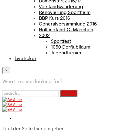
Damenstart 2016/17
Vorstandwanderung
Renovierung Sportheim
BBP Kurs 2016
Generalversammlung 2016
Hollandfahrt C- Mädchen
2002
Sportfest
1050 Dorfjubiläum
Jugendturnier
Liveticker
×
What are you looking for?
Search
for:
Titel der Seite hier eingeben.