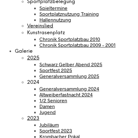
Sportplatzbelegung
Spieltermine
Sportplatznutzung Training
Hallennutzung
Vereinslied
Kunstrasenplatz
Chronik Sportplatzbau 2010
Chronik Sportplatzbau 2009 – 2001
Galerie
2025
Schwarz Gelber Abend 2025
Sportfest 2025
Generalversammlung 2025
2024
Generalversammlung 2024
Altweiberfastnacht 2024
1/2 Senioren
Damen
Jugend
2023
Jubiläum
Sportfest 2023
Krombacher Pokal