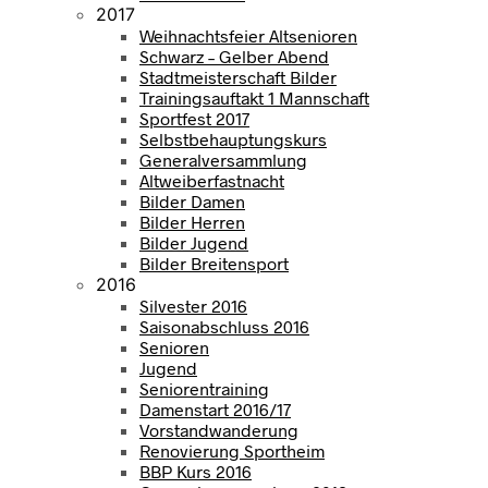
2017
Weihnachtsfeier Altsenioren
Schwarz – Gelber Abend
Stadtmeisterschaft Bilder
Trainingsauftakt 1 Mannschaft
Sportfest 2017
Selbstbehauptungskurs
Generalversammlung
Altweiberfastnacht
Bilder Damen
Bilder Herren
Bilder Jugend
Bilder Breitensport
2016
Silvester 2016
Saisonabschluss 2016
Senioren
Jugend
Seniorentraining
Damenstart 2016/17
Vorstandwanderung
Renovierung Sportheim
BBP Kurs 2016