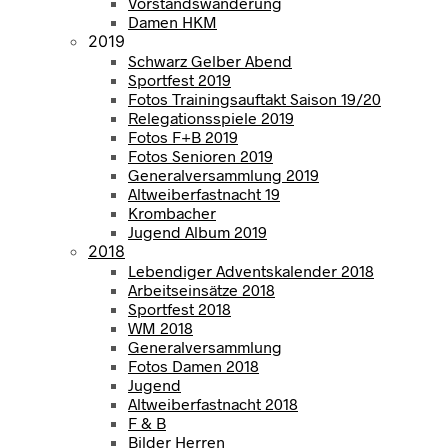
Vorstandswanderung
Damen HKM
2019
Schwarz Gelber Abend
Sportfest 2019
Fotos Trainingsauftakt Saison 19/20
Relegationsspiele 2019
Fotos F+B 2019
Fotos Senioren 2019
Generalversammlung 2019
Altweiberfastnacht 19
Krombacher
Jugend Album 2019
2018
Lebendiger Adventskalender 2018
Arbeitseinsätze 2018
Sportfest 2018
WM 2018
Generalversammlung
Fotos Damen 2018
Jugend
Altweiberfastnacht 2018
F & B
Bilder Herren