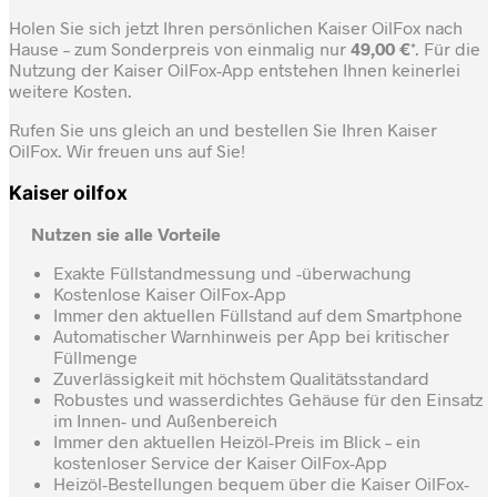
Holen Sie sich jetzt Ihren persönlichen Kaiser OilFox nach
Hause – zum Sonderpreis von einmalig nur
49,00 €
*. Für die
Nutzung der Kaiser OilFox-App entstehen Ihnen keinerlei
weitere Kosten.
Rufen Sie uns gleich an und bestellen Sie Ihren Kaiser
OilFox. Wir freuen uns auf Sie!
Kaiser oilfox
Nutzen sie alle Vorteile
Exakte Füllstandmessung und -überwachung
Kostenlose Kaiser OilFox-App
Immer den aktuellen Füllstand auf dem Smartphone
Automatischer Warnhinweis per App bei kritischer
Füllmenge
Zuverlässigkeit mit höchstem Qualitätsstandard
Robustes und wasserdichtes Gehäuse für den Einsatz
im Innen- und Außenbereich
Immer den aktuellen Heizöl-Preis im Blick – ein
kostenloser Service der Kaiser OilFox-App
Heizöl-Bestellungen bequem über die Kaiser OilFox-