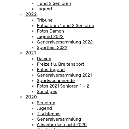
1 und 2 Senioren
Jugend
2022
Tribüne
Fotoalbum 1 und 2 Senioren
Fotos Damen
Jugend 2022
Generalversammlung 2022
Sportfest 2022
2021
Damen
Freizeit u. Breitensport
Fotos Jugend
Generalversammlung 2021
Sportwochenende
Fotos 2021 Senioren 1 + 2
Sonstiges
2020
Senioren
Jugend
Tischtennis
Generalversammlung
Altweiberfastnacht 2020