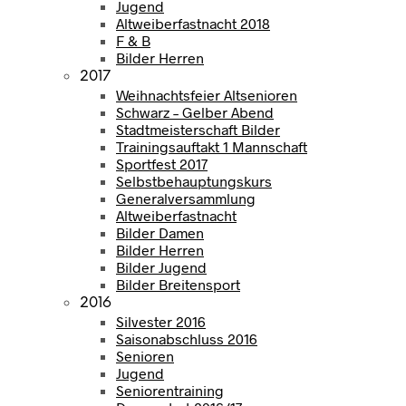
Jugend
Altweiberfastnacht 2018
F & B
Bilder Herren
2017
Weihnachtsfeier Altsenioren
Schwarz – Gelber Abend
Stadtmeisterschaft Bilder
Trainingsauftakt 1 Mannschaft
Sportfest 2017
Selbstbehauptungskurs
Generalversammlung
Altweiberfastnacht
Bilder Damen
Bilder Herren
Bilder Jugend
Bilder Breitensport
2016
Silvester 2016
Saisonabschluss 2016
Senioren
Jugend
Seniorentraining