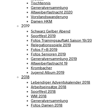
Tischtennis
Generalversammlung
Altweiberfastnacht 2020
Vorstandswanderung
Damen HKM
2019
Schwarz Gelber Abend
Sportfest 2019
Fotos Trainingsauftakt Saison 19/20
Relegationsspiele 2019
Fotos F+B 2019
Fotos Senioren 2019
Generalversammlung 2019
Altweiberfastnacht 19
Krombacher
Jugend Album 2019
2018
Lebendiger Adventskalender 2018
Arbeitseinsätze 2018
Sportfest 2018
WM 2018
Generalversammlung
Fotos Damen 2018