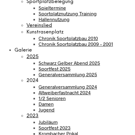
Sportplatzbelegung
Spieltermine
Sportplatznutzung Training
Hallennutzung
Vereinslied
Kunstrasenplatz
Chronik Sportplatzbau 2010
Chronik Sportplatzbau 2009 – 2001
Galerie
2025
Schwarz Gelber Abend 2025
Sportfest 2025
Generalversammlung 2025
2024
Generalversammlung 2024
Altweiberfastnacht 2024
1/2 Senioren
Damen
Jugend
2023
Jubiläum
Sportfest 2023
Krombacher Pokal