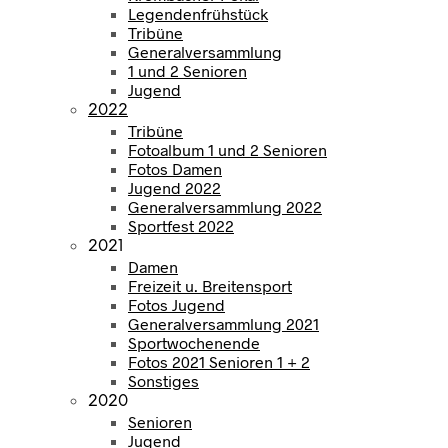
Legendenfrühstück
Tribüne
Generalversammlung
1 und 2 Senioren
Jugend
2022
Tribüne
Fotoalbum 1 und 2 Senioren
Fotos Damen
Jugend 2022
Generalversammlung 2022
Sportfest 2022
2021
Damen
Freizeit u. Breitensport
Fotos Jugend
Generalversammlung 2021
Sportwochenende
Fotos 2021 Senioren 1 + 2
Sonstiges
2020
Senioren
Jugend