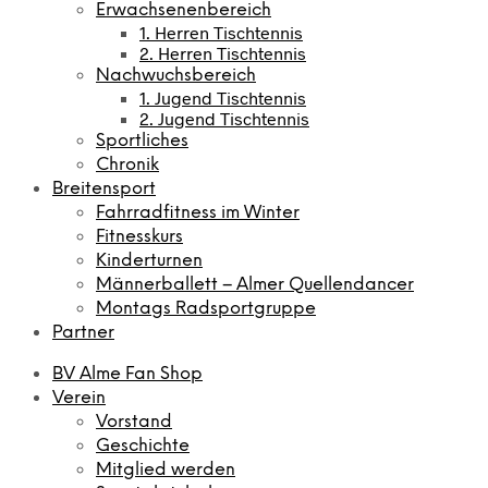
Erwachsenenbereich
1. Herren Tischtennis
2. Herren Tischtennis
Nachwuchsbereich
1. Jugend Tischtennis
2. Jugend Tischtennis
Sportliches
Chronik
Breitensport
Fahrradfitness im Winter
Fitnesskurs
Kinderturnen
Männerballett – Almer Quellendancer
Montags Radsportgruppe
Partner
BV Alme Fan Shop
Verein
Vorstand
Geschichte
Mitglied werden