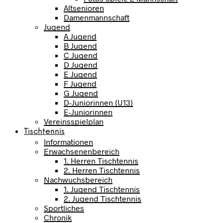
Altsenioren
Damenmannschaft
Jugend
A Jugend
B Jugend
C Jugend
D Jugend
E Jugend
F Jugend
G Jugend
D-Juniorinnen (U13)
E-Juniorinnen
Vereinsspielplan
Tischtennis
Informationen
Erwachsenenbereich
1. Herren Tischtennis
2. Herren Tischtennis
Nachwuchsbereich
1. Jugend Tischtennis
2. Jugend Tischtennis
Sportliches
Chronik