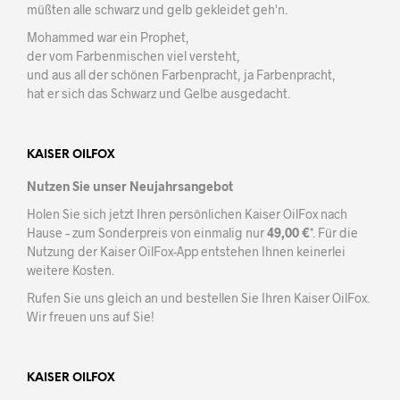
müßten alle schwarz und gelb gekleidet geh'n.
Mohammed war ein Prophet,
der vom Farbenmischen viel versteht,
und aus all der schönen Farbenpracht, ja Farbenpracht,
hat er sich das Schwarz und Gelbe ausgedacht.
KAISER OILFOX
Nutzen Sie unser Neujahrsangebot
Holen Sie sich jetzt Ihren persönlichen Kaiser OilFox nach
Hause – zum Sonderpreis von einmalig nur
49,00 €
*. Für die
Nutzung der Kaiser OilFox-App entstehen Ihnen keinerlei
weitere Kosten.
Rufen Sie uns gleich an und bestellen Sie Ihren Kaiser OilFox.
Wir freuen uns auf Sie!
KAISER OILFOX