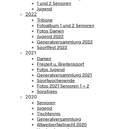
1 und 2 Senioren
Jugend
2022
Tribüne
Fotoalbum 1 und 2 Senioren
Fotos Damen
Jugend 2022
Generalversammlung 2022
Sportfest 2022
2021
Damen
Freizeit u. Breitensport
Fotos Jugend
Generalversammlung 2021
Sportwochenende
Fotos 2021 Senioren 1 + 2
Sonstiges
2020
Senioren
Jugend
Tischtennis
Generalversammlung
Altweiberfastnacht 2020