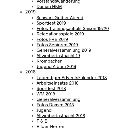
Vorstandswanderung
Damen HKM
2019
Schwarz Gelber Abend
Sportfest 2019
Fotos Trainingsauftakt Saison 19/20
Relegationsspiele 2019
Fotos F+B 2019
Fotos Senioren 2019
Generalversammlung 2019
Altweiberfastnacht 19
Krombacher
Jugend Album 2019
2018
Lebendiger Adventskalender 2018
Arbeitseinsätze 2018
Sportfest 2018
WM 2018
Generalversammlung
Fotos Damen 2018
Jugend
Altweiberfastnacht 2018
F & B
Bilder Herren