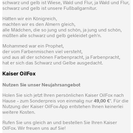
schwarz und gelb ist Wiese, Wald und Flur, ja Wald und Flur,
schwarz und gelb ist unsere Fußballgarnitur.
Hätten wir ein Königreich,
machten wir es den Almern gleich,
alle Mädchen, die so jung und schön, ja jung und schön,
müßten alle schwarz und gelb gekleidet geh'n.
Mohammed war ein Prophet,
der vom Farbenmischen viel versteht,
und aus all der schönen Farbenpracht, ja Farbenpracht,
hat er sich das Schwarz und Gelbe ausgedacht.
Kaiser OilFox
Nutzen Sie unser Neujahrsangebot
Holen Sie sich jetzt Ihren persönlichen Kaiser OilFox nach
Hause – zum Sonderpreis von einmalig nur
49,00 €
*. Für die
Nutzung der Kaiser OilFox-App entstehen Ihnen keinerlei
weitere Kosten.
Rufen Sie uns gleich an und bestellen Sie Ihren Kaiser
OilFox. Wir freuen uns auf Sie!