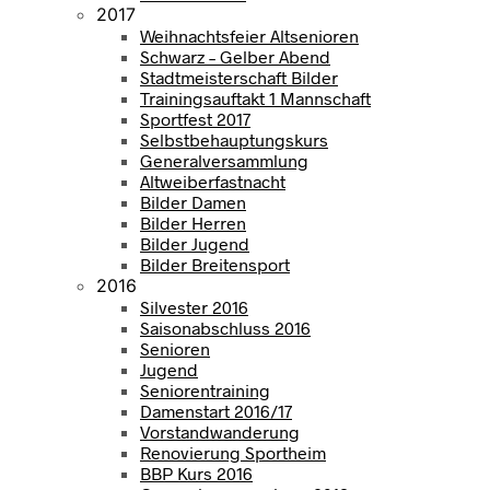
2017
Weihnachtsfeier Altsenioren
Schwarz – Gelber Abend
Stadtmeisterschaft Bilder
Trainingsauftakt 1 Mannschaft
Sportfest 2017
Selbstbehauptungskurs
Generalversammlung
Altweiberfastnacht
Bilder Damen
Bilder Herren
Bilder Jugend
Bilder Breitensport
2016
Silvester 2016
Saisonabschluss 2016
Senioren
Jugend
Seniorentraining
Damenstart 2016/17
Vorstandwanderung
Renovierung Sportheim
BBP Kurs 2016