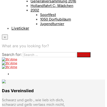
Generalversammlung 2016
Hollandfahrt C- Mädchen
2002
Sportfest
1050 Dorfjubiläum
Jugendturnier
Liveticker
×
What are you looking for?
Search for:
Das Vereinslied
Schwarz und gelb , wie lieb ich dich,
schwarz und gelb verlass mich nicht,