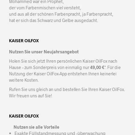
Mohammed war ein Prophet,
der vom Farbenmischen viel versteht,
und aus all der schönen Farbenpracht, ja Farbenpracht,
hat er sich das Schwarz und Gelbe ausgedacht.
KAISER OILFOX
Nutzen Sie unser Neujahrsangebot
Holen Sie sich jetzt Ihren persönlichen Kaiser OilFox nach
Hause – zum Sonderpreis von einmalig nur
49,00 €
*. Für die
Nutzung der Kaiser OilFox-App entstehen Ihnen keinerlei
weitere Kosten.
Rufen Sie uns gleich an und bestellen Sie Ihren Kaiser OilFox.
Wir freuen uns auf Sie!
KAISER OILFOX
Nutzen sie alle Vorteile
Exakte Füllstandmessung und -überwachung