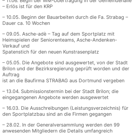
– 11.06. Begin der WM-Übertragung in der Gemeindehalle
– Erlös ist für den KRP
– 10.05. Beginn der Bauarbeiten durch die Fa. Strabag –
Dauer ca. 10 Wochen
– 09.05. Asche-adè – Tag auf dem Sportplatz mit
Heimspielen der Seniorenteams, Asche-Andenken-
Verkauf und
Spatenstich für den neuen Kunstrasenplatz
– 05.05. Die Angebote sind ausgewertet, von der Stadt
Brilon und der Bezirksregierung geprüft worden und der
Auftrag
ist an die Baufirma STRABAG aus Dortmund vergeben
– 13.04. Submissionstermin bei der Stadt Brilon; die
eingegangenen Angebote werden ausgewertet
– 16.03. Die Ausschreibungen (Leistungsverzeichnis) für
den Sportplatzbau sind an die Firmen gegangen
– 28.02. In der Generalversammlung werden den 99
anwesenden Mitgliedern die Details umfangreich