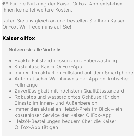
€
*. Für die Nutzung der Kaiser OilFox-App entstehen
Ihnen keinerlei weitere Kosten.
Rufen Sie uns gleich an und bestellen Sie Ihren Kaiser
OilFox. Wir freuen uns auf Sie!
Kaiser oilfox
Nutzen sie alle Vorteile
Exakte Füllstandmessung und -überwachung
Kostenlose Kaiser OilFox-App
Immer den aktuellen Füllstand auf dem Smartphone
Automatischer Warnhinweis per App bei kritischer
Füllmenge
Zuverlässigkeit mit höchstem Qualitätsstandard
Robustes und wasserdichtes Gehäuse für den
Einsatz im Innen- und Außenbereich
Immer den aktuellen Heizöl-Preis im Blick – ein
kostenloser Service der Kaiser OilFox-App
Heizöl-Bestellungen bequem über die Kaiser
OilFox-App tätigen