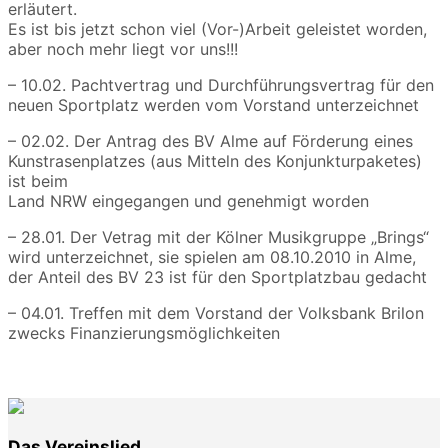
erläutert.
Es ist bis jetzt schon viel (Vor-)Arbeit geleistet worden,
aber noch mehr liegt vor uns!!!
– 10.02. Pachtvertrag und Durchführungsvertrag für den
neuen Sportplatz werden vom Vorstand unterzeichnet
– 02.02. Der Antrag des BV Alme auf Förderung eines
Kunstrasenplatzes (aus Mitteln des Konjunkturpaketes)
ist beim
Land NRW eingegangen und genehmigt worden
– 28.01. Der Vetrag mit der Kölner Musikgruppe „Brings“
wird unterzeichnet, sie spielen am 08.10.2010 in Alme,
der Anteil des BV 23 ist für den Sportplatzbau gedacht
– 04.01. Treffen mit dem Vorstand der Volksbank Brilon
zwecks Finanzierungsmöglichkeiten
Das Vereinslied