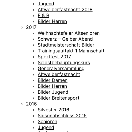
Jugend
Altweiberfastnacht 2018
F & B
Bilder Herren
2017
Weihnachtsfeier Altsenioren
Schwarz – Gelber Abend
Stadtmeisterschaft Bilder
Trainingsauftakt 1 Mannschaft
Sportfest 2017
Selbstbehauptungskurs
Generalversammlung
Altweiberfastnacht
Bilder Damen
Bilder Herren
Bilder Jugend
Bilder Breitensport
2016
Silvester 2016
Saisonabschluss 2016
Senioren
Jugend