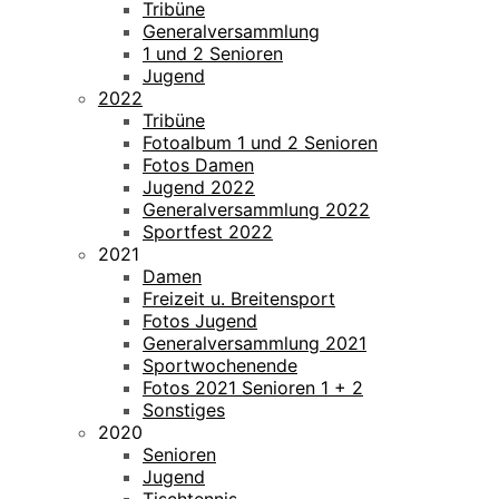
Tribüne
Generalversammlung
1 und 2 Senioren
Jugend
2022
Tribüne
Fotoalbum 1 und 2 Senioren
Fotos Damen
Jugend 2022
Generalversammlung 2022
Sportfest 2022
2021
Damen
Freizeit u. Breitensport
Fotos Jugend
Generalversammlung 2021
Sportwochenende
Fotos 2021 Senioren 1 + 2
Sonstiges
2020
Senioren
Jugend