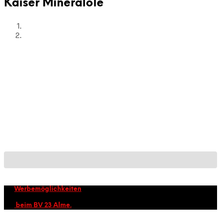
Kaiser Mineralöle
Werbemöglichkeiten
beim BV 23 Alme.