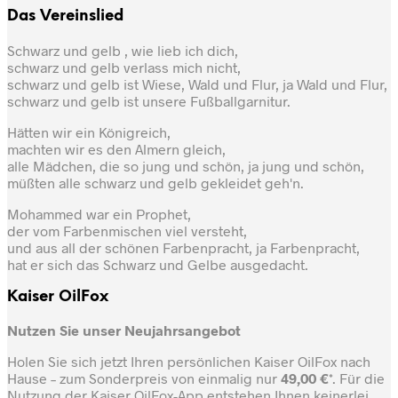
Das Vereinslied
Schwarz und gelb , wie lieb ich dich,
schwarz und gelb verlass mich nicht,
schwarz und gelb ist Wiese, Wald und Flur, ja Wald und Flur,
schwarz und gelb ist unsere Fußballgarnitur.
Hätten wir ein Königreich,
machten wir es den Almern gleich,
alle Mädchen, die so jung und schön, ja jung und schön,
müßten alle schwarz und gelb gekleidet geh'n.
Mohammed war ein Prophet,
der vom Farbenmischen viel versteht,
und aus all der schönen Farbenpracht, ja Farbenpracht,
hat er sich das Schwarz und Gelbe ausgedacht.
Kaiser OilFox
Nutzen Sie unser Neujahrsangebot
Holen Sie sich jetzt Ihren persönlichen Kaiser OilFox nach
Hause – zum Sonderpreis von einmalig nur
49,00 €
*. Für die
Nutzung der Kaiser OilFox-App entstehen Ihnen keinerlei