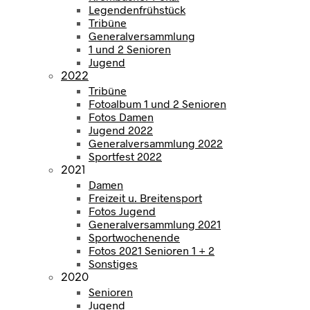
Legendenfrühstück
Tribüne
Generalversammlung
1 und 2 Senioren
Jugend
2022
Tribüne
Fotoalbum 1 und 2 Senioren
Fotos Damen
Jugend 2022
Generalversammlung 2022
Sportfest 2022
2021
Damen
Freizeit u. Breitensport
Fotos Jugend
Generalversammlung 2021
Sportwochenende
Fotos 2021 Senioren 1 + 2
Sonstiges
2020
Senioren
Jugend