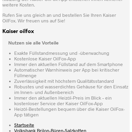
weitere Kosten.
Rufen Sie uns gleich an und bestellen Sie Ihren Kaiser
OilFox. Wir freuen uns auf Sie!
Kaiser oilfox
Nutzen sie alle Vorteile
Exakte Füllstandmessung und -überwachung
Kostenlose Kaiser OilFox-App
Immer den aktuellen Füllstand auf dem Smartphone
Automatischer Warnhinweis per App bei kritischer
Füllmenge
Zuverlässigkeit mit höchstem Qualitätsstandard
Robustes und wasserdichtes Gehäuse für den Einsatz
im Innen- und Außenbereich
Immer den aktuellen Heizöl-Preis im Blick – ein
kostenloser Service der Kaiser OilFox-App
Heizöl-Bestellungen bequem über die Kaiser OilFox-
App tätigen
Startseite
Volksbank Brilon-Büren-Salzkotten