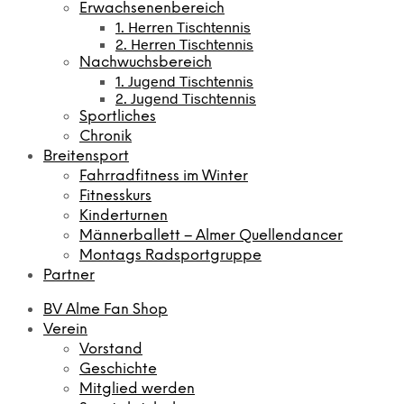
Erwachsenenbereich
1. Herren Tischtennis
2. Herren Tischtennis
Nachwuchsbereich
1. Jugend Tischtennis
2. Jugend Tischtennis
Sportliches
Chronik
Breitensport
Fahrradfitness im Winter
Fitnesskurs
Kinderturnen
Männerballett – Almer Quellendancer
Montags Radsportgruppe
Partner
BV Alme Fan Shop
Verein
Vorstand
Geschichte
Mitglied werden