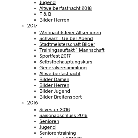
Jugend
Altweiberfastnacht 2018
F & B
Bilder Herren
2017
Weihnachtsfeier Altsenioren
Schwarz – Gelber Abend
Stadtmeisterschaft Bilder
Trainingsauftakt 1 Mannschaft
Sportfest 2017
Selbstbehauptungskurs
Generalversammlung
Altweiberfastnacht
Bilder Damen
Bilder Herren
Bilder Jugend
Bilder Breitensport
2016
Silvester 2016
Saisonabschluss 2016
Senioren
Jugend
Seniorentraining