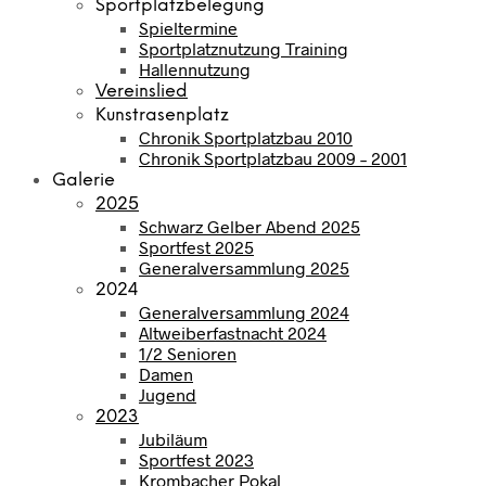
Sportplatzbelegung
Spieltermine
Sportplatznutzung Training
Hallennutzung
Vereinslied
Kunstrasenplatz
Chronik Sportplatzbau 2010
Chronik Sportplatzbau 2009 – 2001
Galerie
2025
Schwarz Gelber Abend 2025
Sportfest 2025
Generalversammlung 2025
2024
Generalversammlung 2024
Altweiberfastnacht 2024
1/2 Senioren
Damen
Jugend
2023
Jubiläum
Sportfest 2023
Krombacher Pokal