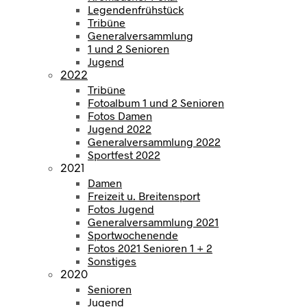
Legendenfrühstück
Tribüne
Generalversammlung
1 und 2 Senioren
Jugend
2022
Tribüne
Fotoalbum 1 und 2 Senioren
Fotos Damen
Jugend 2022
Generalversammlung 2022
Sportfest 2022
2021
Damen
Freizeit u. Breitensport
Fotos Jugend
Generalversammlung 2021
Sportwochenende
Fotos 2021 Senioren 1 + 2
Sonstiges
2020
Senioren
Jugend