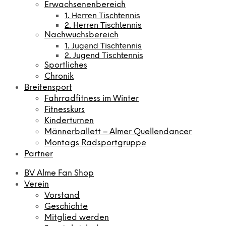
Erwachsenenbereich
1. Herren Tischtennis
2. Herren Tischtennis
Nachwuchsbereich
1. Jugend Tischtennis
2. Jugend Tischtennis
Sportliches
Chronik
Breitensport
Fahrradfitness im Winter
Fitnesskurs
Kinderturnen
Männerballett – Almer Quellendancer
Montags Radsportgruppe
Partner
BV Alme Fan Shop
Verein
Vorstand
Geschichte
Mitglied werden