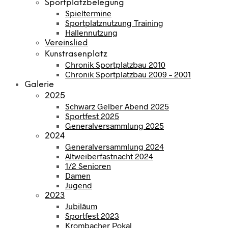
Sportplatzbelegung
Spieltermine
Sportplatznutzung Training
Hallennutzung
Vereinslied
Kunstrasenplatz
Chronik Sportplatzbau 2010
Chronik Sportplatzbau 2009 – 2001
Galerie
2025
Schwarz Gelber Abend 2025
Sportfest 2025
Generalversammlung 2025
2024
Generalversammlung 2024
Altweiberfastnacht 2024
1/2 Senioren
Damen
Jugend
2023
Jubiläum
Sportfest 2023
Krombacher Pokal