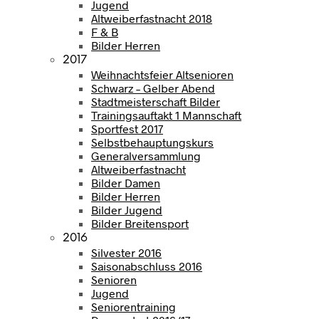
Jugend
Altweiberfastnacht 2018
F & B
Bilder Herren
2017
Weihnachtsfeier Altsenioren
Schwarz – Gelber Abend
Stadtmeisterschaft Bilder
Trainingsauftakt 1 Mannschaft
Sportfest 2017
Selbstbehauptungskurs
Generalversammlung
Altweiberfastnacht
Bilder Damen
Bilder Herren
Bilder Jugend
Bilder Breitensport
2016
Silvester 2016
Saisonabschluss 2016
Senioren
Jugend
Seniorentraining