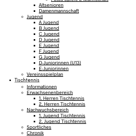
Altsenioren
Damenmannschaft
Jugend
A Jugend
B Jugend
C Jugend
D Jugend
E Jugend
F Jugend
G Jugend
D-Juniorinnen (U13)
E-Juniorinnen
Vereinsspielplan
Tischtennis
Informationen
Erwachsenenbereich
1. Herren Tischtennis
2. Herren Tischtennis
Nachwuchsbereich
1. Jugend Tischtennis
2. Jugend Tischtennis
Sportliches
Chronik