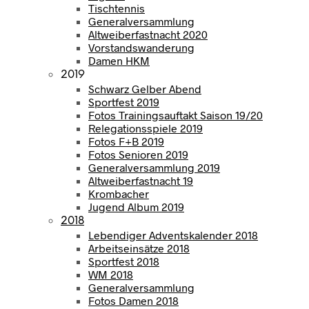
Tischtennis
Generalversammlung
Altweiberfastnacht 2020
Vorstandswanderung
Damen HKM
2019
Schwarz Gelber Abend
Sportfest 2019
Fotos Trainingsauftakt Saison 19/20
Relegationsspiele 2019
Fotos F+B 2019
Fotos Senioren 2019
Generalversammlung 2019
Altweiberfastnacht 19
Krombacher
Jugend Album 2019
2018
Lebendiger Adventskalender 2018
Arbeitseinsätze 2018
Sportfest 2018
WM 2018
Generalversammlung
Fotos Damen 2018