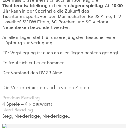
Tischtennisabteilung
mit einem
Jugendspieltag
. Ab
10:00
Uhr
kann in der Sporthalle die Zukunft des
Tischtennissports von den Mannschaften BV 23 Alme, TTV
Hövelhof, SV BW Etteln, SC Borchen und SC Victoria
Neuenbeken bewundert werden.
An allen Tagen steht für unsere jüngsten Besucher eine
Hüpfburg zur Verfügung!
Für Verpflegung ist auch an allen Tagen bestens gesorgt.
Es freut sich auf euer Kommen:
Der Vorstand des BV 23 Alme!
Die Vorbereitungen sind in vollen Zügen.
Previous Reading
4 Spiele – 4 x auswärts
Next Reading
Sieg, Niederlage, Niederlage…