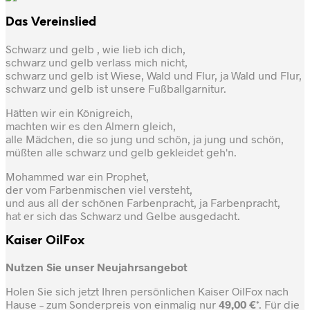
Das Vereinslied
Schwarz und gelb , wie lieb ich dich,
schwarz und gelb verlass mich nicht,
schwarz und gelb ist Wiese, Wald und Flur, ja Wald und Flur,
schwarz und gelb ist unsere Fußballgarnitur.
Hätten wir ein Königreich,
machten wir es den Almern gleich,
alle Mädchen, die so jung und schön, ja jung und schön,
müßten alle schwarz und gelb gekleidet geh'n.
Mohammed war ein Prophet,
der vom Farbenmischen viel versteht,
und aus all der schönen Farbenpracht, ja Farbenpracht,
hat er sich das Schwarz und Gelbe ausgedacht.
Kaiser OilFox
Nutzen Sie unser Neujahrsangebot
Holen Sie sich jetzt Ihren persönlichen Kaiser OilFox nach
Hause – zum Sonderpreis von einmalig nur
49,00 €
*. Für die