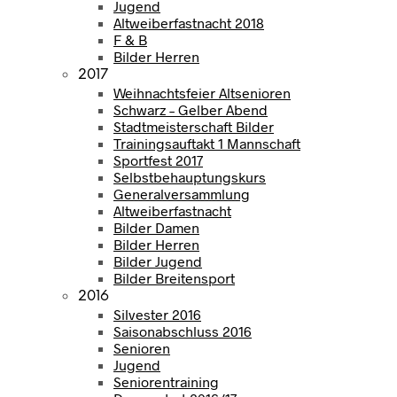
Jugend
Altweiberfastnacht 2018
F & B
Bilder Herren
2017
Weihnachtsfeier Altsenioren
Schwarz – Gelber Abend
Stadtmeisterschaft Bilder
Trainingsauftakt 1 Mannschaft
Sportfest 2017
Selbstbehauptungskurs
Generalversammlung
Altweiberfastnacht
Bilder Damen
Bilder Herren
Bilder Jugend
Bilder Breitensport
2016
Silvester 2016
Saisonabschluss 2016
Senioren
Jugend
Seniorentraining