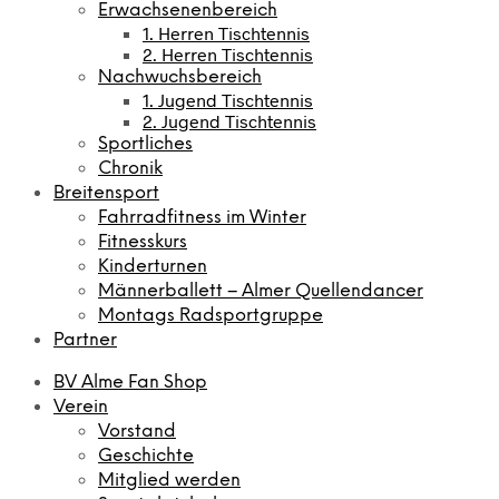
Erwachsenenbereich
1. Herren Tischtennis
2. Herren Tischtennis
Nachwuchsbereich
1. Jugend Tischtennis
2. Jugend Tischtennis
Sportliches
Chronik
Breitensport
Fahrradfitness im Winter
Fitnesskurs
Kinderturnen
Männerballett – Almer Quellendancer
Montags Radsportgruppe
Partner
BV Alme Fan Shop
Verein
Vorstand
Geschichte
Mitglied werden