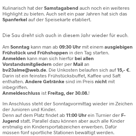
Kulinarisch hat der
Samstagabend
auch noch ein weiteres
Highlight zu bieten. Auch seit ein paar Jahren hat sich das
Spanferkel
auf der Speisekarte etabliert.
Die Sau dreht sich auch in diesem Jahr wieder für euch.
Am
Sonntag
kann man ab
09:30 Uhr
mit einem
ausgiebigen
Frühstück und Frühshoppen
in den Tag starten.
Anmelden
kann man sich hierfür
bei allen
Vorstandsmitgliedern
oder per
Mail
an
bv23alme@web.de
. Die Unkosten belaufen sich auf
15,- €
.
Darin ist ein feinstes Frühstücksbuffet, Kaffee und Saft
enthalten.
Andere Getränke
sind im Preis
nicht
mit
inbegriffen.
Anmeldeschluss
ist
Freitag, der 30.08.
!
Im Anschluss steht der Sonntagvormittag wieder im Zeichen
der Junioren und Kinder.
Denn auf dem Platz findet ab
11:00 Uhr
ein Turnier der
F-
Jugend
statt. Parallel dazu können aber auch alle Kinder
erstmalig ein Kindersportabzeichen erwerben. Dafür
müssen fünf sportliche Stationen bewältigt werden.