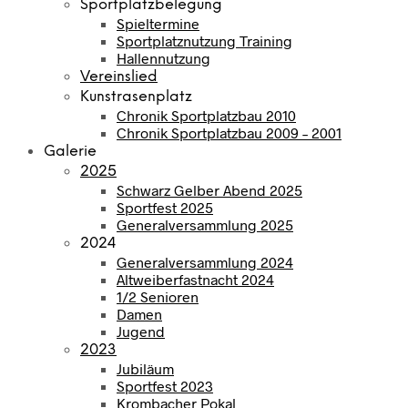
Sportplatzbelegung
Spieltermine
Sportplatznutzung Training
Hallennutzung
Vereinslied
Kunstrasenplatz
Chronik Sportplatzbau 2010
Chronik Sportplatzbau 2009 – 2001
Galerie
2025
Schwarz Gelber Abend 2025
Sportfest 2025
Generalversammlung 2025
2024
Generalversammlung 2024
Altweiberfastnacht 2024
1/2 Senioren
Damen
Jugend
2023
Jubiläum
Sportfest 2023
Krombacher Pokal