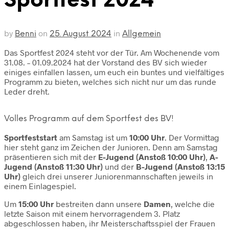
Sportfest 2024
by
on
in
Benni
25. August 2024
Allgemein
Das Sportfest 2024 steht vor der Tür. Am Wochenende vom
31.08. – 01.09.2024 hat der Vorstand des BV sich wieder
einiges einfallen lassen, um euch ein buntes und vielfältiges
Programm zu bieten, welches sich nicht nur um das runde
Leder dreht.
Volles Programm auf dem Sportfest des BV!
Sportfeststart
am Samstag ist um
10:00 Uhr
. Der Vormittag
hier steht ganz im Zeichen der Junioren. Denn am Samstag
präsentieren sich mit der
E-Jugend (Anstoß 10:00 Uhr)
,
A-
Jugend (Anstoß 11:30
Uhr)
und der
B-Jugend (Anstoß 13:15
Uhr)
gleich drei unserer Juniorenmannschaften jeweils in
einem Einlagespiel.
Um
15:00 Uhr
bestreiten dann unsere
Damen
, welche die
letzte Saison mit einem hervorragendem 3. Platz
abgeschlossen haben, ihr Meisterschaftsspiel der Frauen