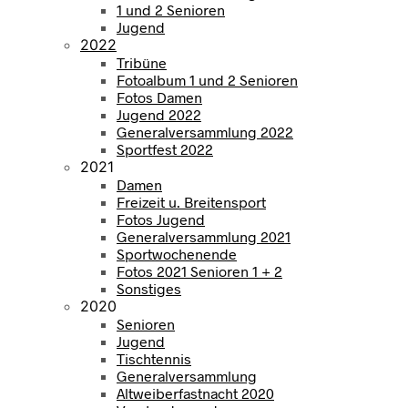
1 und 2 Senioren
Jugend
2022
Tribüne
Fotoalbum 1 und 2 Senioren
Fotos Damen
Jugend 2022
Generalversammlung 2022
Sportfest 2022
2021
Damen
Freizeit u. Breitensport
Fotos Jugend
Generalversammlung 2021
Sportwochenende
Fotos 2021 Senioren 1 + 2
Sonstiges
2020
Senioren
Jugend
Tischtennis
Generalversammlung
Altweiberfastnacht 2020