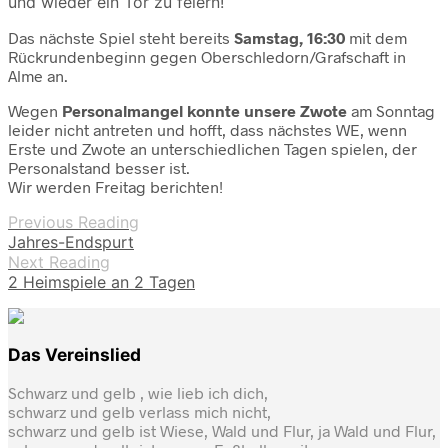
und wieder ein Tor zu feiern!
Das nächste Spiel steht bereits
Samstag, 16:30
mit dem
Rückrundenbeginn gegen Oberschledorn/Grafschaft in
Alme an.
Wegen
Personalmangel konnte unsere Zwote
am Sonntag
leider nicht antreten und hofft, dass nächstes WE, wenn
Erste und Zwote an unterschiedlichen Tagen spielen, der
Personalstand besser ist.
Wir werden Freitag berichten!
Previous Reading
Jahres-Endspurt
Next Reading
2 Heimspiele an 2 Tagen
Das Vereinslied
Schwarz und gelb , wie lieb ich dich,
schwarz und gelb verlass mich nicht,
schwarz und gelb ist Wiese, Wald und Flur, ja Wald und Flur,