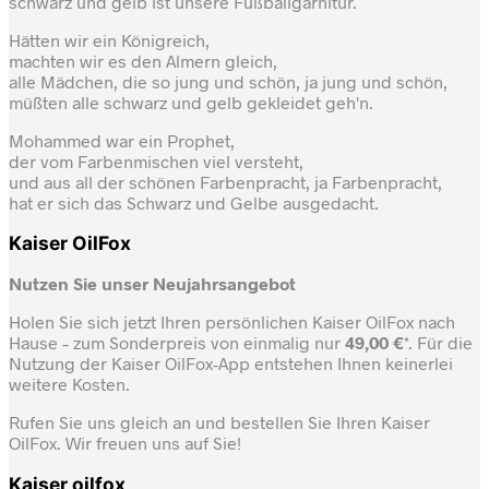
schwarz und gelb ist unsere Fußballgarnitur.
Hätten wir ein Königreich,
machten wir es den Almern gleich,
alle Mädchen, die so jung und schön, ja jung und schön,
müßten alle schwarz und gelb gekleidet geh'n.
Mohammed war ein Prophet,
der vom Farbenmischen viel versteht,
und aus all der schönen Farbenpracht, ja Farbenpracht,
hat er sich das Schwarz und Gelbe ausgedacht.
Kaiser OilFox
Nutzen Sie unser Neujahrsangebot
Holen Sie sich jetzt Ihren persönlichen Kaiser OilFox nach
Hause – zum Sonderpreis von einmalig nur
49,00 €
*. Für die
Nutzung der Kaiser OilFox-App entstehen Ihnen keinerlei
weitere Kosten.
Rufen Sie uns gleich an und bestellen Sie Ihren Kaiser
OilFox. Wir freuen uns auf Sie!
Kaiser oilfox