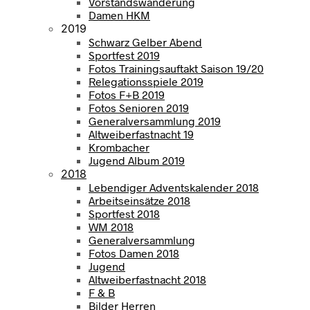
Vorstandswanderung
Damen HKM
2019
Schwarz Gelber Abend
Sportfest 2019
Fotos Trainingsauftakt Saison 19/20
Relegationsspiele 2019
Fotos F+B 2019
Fotos Senioren 2019
Generalversammlung 2019
Altweiberfastnacht 19
Krombacher
Jugend Album 2019
2018
Lebendiger Adventskalender 2018
Arbeitseinsätze 2018
Sportfest 2018
WM 2018
Generalversammlung
Fotos Damen 2018
Jugend
Altweiberfastnacht 2018
F & B
Bilder Herren