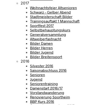
2017
Weihnachtsfeier Altsenioren
Schwarz – Gelber Abend
Stadtmeisterschaft Bilder
Trainingsauftakt 1 Mannschaft
Sportfest 2017
Selbstbehauptungskurs
Generalversammlung
Altweiberfastnacht
Bilder Damen
Bilder Herren
Bilder Jugend
Bilder Breitensport
2016
Silvester 2016
Saisonabschluss 2016
Senioren
Jugend
Seniorentraining
Damenstart 2016/17
Vorstandwanderung
Renovierung Sportheim
BBP Kurs 2016