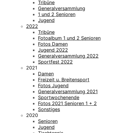
Tribüne
Generalversammlung
1 und 2 Senioren
Jugend
2022
Tribüne
Fotoalbum 1 und 2 Senioren
Fotos Damen
Jugend 2022
Generalversammlung 2022
Sportfest 2022
2021
Damen
Freizeit u. Breitensport
Fotos Jugend
Generalversammlung 2021
Sportwochenende
Fotos 2021 Senioren 1 + 2
Sonstiges
2020
Senioren
Jugend