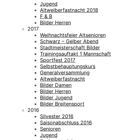
Jugend
Altweiberfastnacht 2018
F & B
Bilder Herren
2017
Weihnachtsfeier Altsenioren
Schwarz – Gelber Abend
Stadtmeisterschaft Bilder
Trainingsauftakt 1 Mannschaft
Sportfest 2017
Selbstbehauptungskurs
Generalversammlung
Altweiberfastnacht
Bilder Damen
Bilder Herren
Bilder Jugend
Bilder Breitensport
2016
Silvester 2016
Saisonabschluss 2016
Senioren
Jugend