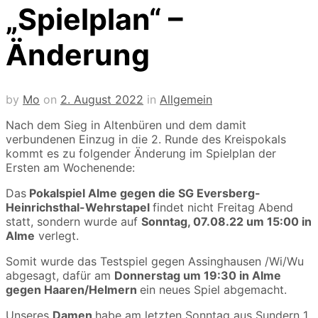
„Spielplan“ –
Änderung
by
Mo
on
2. August 2022
in
Allgemein
Nach dem Sieg in Altenbüren und dem damit
verbundenen Einzug in die 2. Runde des Kreispokals
kommt es zu folgender Änderung im Spielplan der
Ersten am Wochenende:
Das
Pokalspiel Alme gegen die SG Eversberg-
Heinrichsthal-Wehrstapel
findet nicht Freitag Abend
statt, sondern wurde auf
Sonntag, 07.08.22 um 15:00 in
Alme
verlegt.
Somit wurde das Testspiel gegen Assinghausen /Wi/Wu
abgesagt, dafür am
Donnerstag um 19:30 in Alme
gegen Haaren/Helmern
ein neues Spiel abgemacht.
Unseres
Damen
habe am letzten Sonntag aus Sundern 1