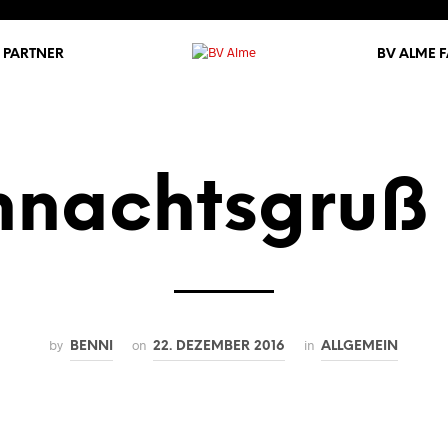
PARTNER
BV ALME 
nachtsgruß
by
on
in
BENNI
22. DEZEMBER 2016
ALLGEMEIN