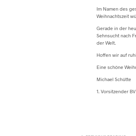
Im Namen des gesa
Weihnachtszeit w
Gerade in der heut
Sehnsucht nach F
der Welt.
Hoffen wir auf ru
Eine schöne Weihn
Michael Schütte
1. Vorsitzender BV