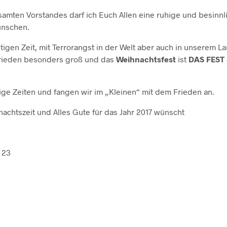
mten Vorstandes darf ich Euch Allen eine ruhige und besinnl
ünschen.
igen Zeit, mit Terrorangst in der Welt aber auch in unserem Lan
rieden besonders groß und das
Weihnachtsfest
ist
DAS FEST
hige Zeiten und fangen wir im „Kleinen“ mit dem Frieden an.
achtszeit und Alles Gute für das Jahr 2017 wünscht
 23