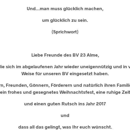
Und…man muss glücklich machen,
um glücklich zu sein.
(Sprichwort)
Liebe Freunde des BV 23 Alme,
die sich im abgelaufenen Jahr wieder uneigennützig und in
Weise für unseren BV eingesetzt haben.
rn, Freunden, Gönnern, Förderern und natürlich ihren Fami
ein frohes und gesegnetes Weihnachtsfest, eine ruhige Zei
und einen guten Rutsch ins Jahr 2017
und
dass all das gelingt, was Ihr euch wünscht.