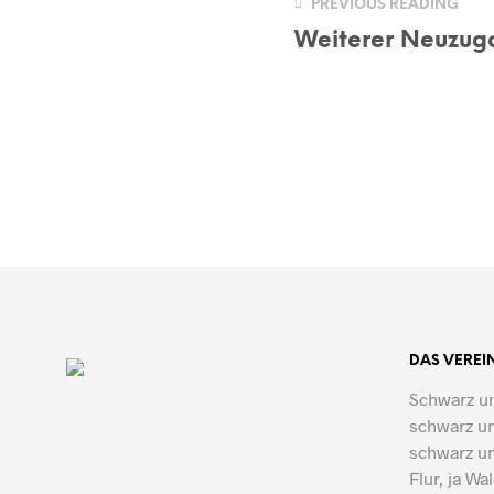
PREVIOUS READING
Weiterer Neuzug
DAS VEREI
Schwarz un
schwarz un
schwarz un
Flur, ja Wa