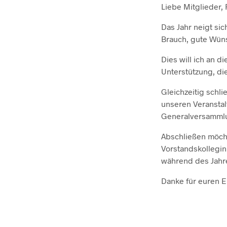
Liebe Mitglieder,
Das Jahr neigt si
Brauch, gute Wüns
Dies will ich an d
Unterstützung, di
Gleichzeitig schli
unseren Veranstal
Generalversammlu
Abschließen möch
Vorstandskollegin 
während des Jahre
Danke für euren Ei