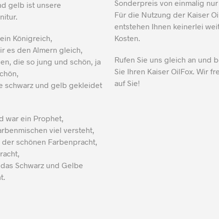
Sonderpreis von einmalig nu
d gelb ist unsere
Für die Nutzung der Kaiser O
nitur.
entstehen Ihnen keinerlei wei
 ein Königreich,
Kosten.
r es den Almern gleich,
Rufen Sie uns gleich an und b
en, die so jung und schön, ja
Sie Ihren Kaiser OilFox. Wir f
chön,
auf Sie!
e schwarz und gelb gekleidet
war ein Prophet,
rbenmischen viel versteht,
l der schönen Farbenpracht,
racht,
h das Schwarz und Gelbe
t.