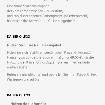
Mohammed war ein Prophet,
der vom Farbenmischen viel versteht,
und aus all der schönen Farbenpracht, ja Farbenpracht,
hat er sich das Schwarz und Gelbe ausgedacht.
KAISER OILFOX
Nutzen Sie unser Neujahrsangebot
Holen Sie sich jetzt Ihren persönlichen Kaiser OilFox nach
Hause – zum Sonderpreis von einmalig nur
49,00 €
*. Für die
Nutzung der Kaiser OilFox-App entstehen Ihnen keinerlei
weitere Kosten.
Rufen Sie uns gleich an und bestellen Sie Ihren Kaiser OilFox.
Wir freuen uns auf Sie!
KAISER OILFOX
Nutzen sie alle Vorteile