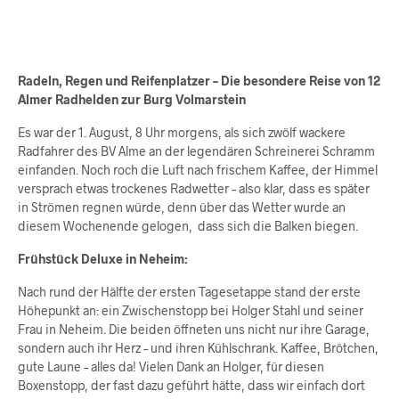
Radeln, Regen und Reifenplatzer – Die besondere Reise von 12
Almer Radhelden zur Burg Volmarstein
Es war der 1. August, 8 Uhr morgens, als sich zwölf wackere
Radfahrer des BV Alme an der legendären Schreinerei Schramm
einfanden. Noch roch die Luft nach frischem Kaffee, der Himmel
versprach etwas trockenes Radwetter – also klar, dass es später
in Strömen regnen würde, denn über das Wetter wurde an
diesem Wochenende gelogen, dass sich die Balken biegen.
Frühstück Deluxe in Neheim:
Nach rund der Hälfte der ersten Tagesetappe stand der erste
Höhepunkt an: ein Zwischenstopp bei Holger Stahl und seiner
Frau in Neheim. Die beiden öffneten uns nicht nur ihre Garage,
sondern auch ihr Herz – und ihren Kühlschrank. Kaffee, Brötchen,
gute Laune – alles da! Vielen Dank an Holger, für diesen
Boxenstopp, der fast dazu geführt hätte, dass wir einfach dort