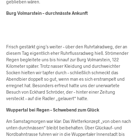
geblieben wären.
Burg Volmarstein – durchnässte Ankunft
Frisch gestärkt ging’s weiter – über den Ruhrtalradweg, der an
diesem Tag eigentlich eher Ruhrflussradweg hieß. Strömender
Regen begleitete uns bis hinauf zur Burg Volmarstein, 122
Kilometer später. Trotz nasser Kleidung und durchweichter
Socken hielten wir tapfer durch – schließlich schmeckt das
Abendbier doppelt so gut, wenn man es sich erstrampelt und
erregnet hat. Besonders erfreut hatte uns der unerwartete
Besuch von Eckhard Schröder, der – hinter einer Zeitung
versteckt – auf die Radler „gelauert“ hatte.
Wuppertal bei Regen – Schwebend zum Glück
Am Samstagmorgen war klar: Das Wetterkonzept „von oben nach
unten durchnässen“ bleibt beibehalten. Über Glückauf- und
Nordbahntrasse fuhren wir in die Wuppertaler Innenstadt bis