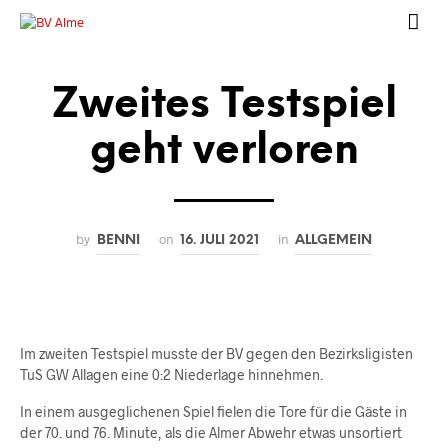
Zweites Testspiel
geht verloren
by
on
in
BENNI
16. JULI 2021
ALLGEMEIN
Im zweiten Testspiel musste der BV gegen den Bezirksligisten
TuS GW Allagen eine 0:2 Niederlage hinnehmen.
In einem ausgeglichenen Spiel fielen die Tore für die Gäste in
der 70. und 76. Minute, als die Almer Abwehr etwas unsortiert