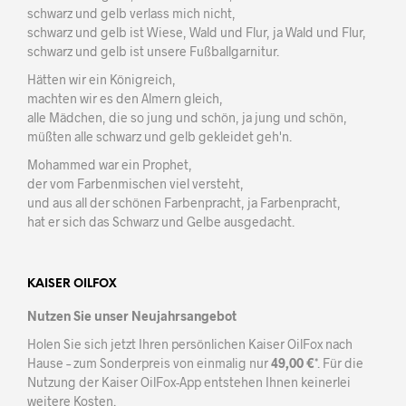
schwarz und gelb verlass mich nicht,
schwarz und gelb ist Wiese, Wald und Flur, ja Wald und Flur,
schwarz und gelb ist unsere Fußballgarnitur.
Hätten wir ein Königreich,
machten wir es den Almern gleich,
alle Mädchen, die so jung und schön, ja jung und schön,
müßten alle schwarz und gelb gekleidet geh'n.
Mohammed war ein Prophet,
der vom Farbenmischen viel versteht,
und aus all der schönen Farbenpracht, ja Farbenpracht,
hat er sich das Schwarz und Gelbe ausgedacht.
KAISER OILFOX
Nutzen Sie unser Neujahrsangebot
Holen Sie sich jetzt Ihren persönlichen Kaiser OilFox nach
Hause – zum Sonderpreis von einmalig nur
49,00 €
*. Für die
Nutzung der Kaiser OilFox-App entstehen Ihnen keinerlei
weitere Kosten.