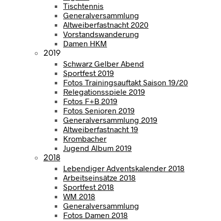
Tischtennis
Generalversammlung
Altweiberfastnacht 2020
Vorstandswanderung
Damen HKM
2019
Schwarz Gelber Abend
Sportfest 2019
Fotos Trainingsauftakt Saison 19/20
Relegationsspiele 2019
Fotos F+B 2019
Fotos Senioren 2019
Generalversammlung 2019
Altweiberfastnacht 19
Krombacher
Jugend Album 2019
2018
Lebendiger Adventskalender 2018
Arbeitseinsätze 2018
Sportfest 2018
WM 2018
Generalversammlung
Fotos Damen 2018