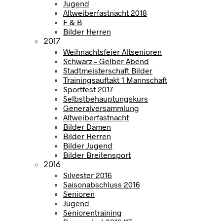
Jugend
Altweiberfastnacht 2018
F & B
Bilder Herren
2017
Weihnachtsfeier Altsenioren
Schwarz – Gelber Abend
Stadtmeisterschaft Bilder
Trainingsauftakt 1 Mannschaft
Sportfest 2017
Selbstbehauptungskurs
Generalversammlung
Altweiberfastnacht
Bilder Damen
Bilder Herren
Bilder Jugend
Bilder Breitensport
2016
Silvester 2016
Saisonabschluss 2016
Senioren
Jugend
Seniorentraining