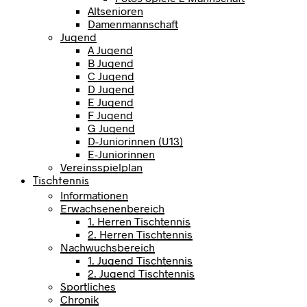
Altsenioren
Damenmannschaft
Jugend
A Jugend
B Jugend
C Jugend
D Jugend
E Jugend
F Jugend
G Jugend
D-Juniorinnen (U13)
E-Juniorinnen
Vereinsspielplan
Tischtennis
Informationen
Erwachsenenbereich
1. Herren Tischtennis
2. Herren Tischtennis
Nachwuchsbereich
1. Jugend Tischtennis
2. Jugend Tischtennis
Sportliches
Chronik