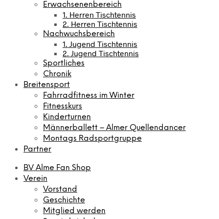
Erwachsenenbereich
1. Herren Tischtennis
2. Herren Tischtennis
Nachwuchsbereich
1. Jugend Tischtennis
2. Jugend Tischtennis
Sportliches
Chronik
Breitensport
Fahrradfitness im Winter
Fitnesskurs
Kinderturnen
Männerballett – Almer Quellendancer
Montags Radsportgruppe
Partner
BV Alme Fan Shop
Verein
Vorstand
Geschichte
Mitglied werden