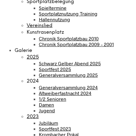
Sportplatzbelegung
Spieltermine
Sportplatznutzung Training
Hallennutzung
Vereinslied
Kunstrasenplatz
Chronik Sportplatzbau 2010
Chronik Sportplatzbau 2009 – 2001
Galerie
2025
Schwarz Gelber Abend 2025
Sportfest 2025
Generalversammlung 2025
2024
Generalversammlung 2024
Altweiberfastnacht 2024
1/2 Senioren
Damen
Jugend
2023
Jubiläum
Sportfest 2023
Krombacher Pokal