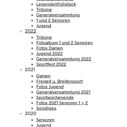
Legendenfrühstück
Tribüne
Generalversammlung
1 und 2 Senioren
Jugend
2022
Tribüne
Fotoalbum 1 und 2 Senioren
Fotos Damen
Jugend 2022
Generalversammlung 2022
Sportfest 2022
2021
Damen
Freizeit u. Breitensport
Fotos Jugend
Generalversammlung 2021
Sportwochenende
Fotos 2021 Senioren 1 + 2
Sonstiges
2020
Senioren
Jugend