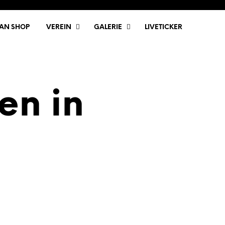
FAN SHOP
VEREIN
GALERIE
LIVETICKER
en in