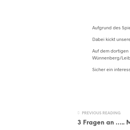
Aufgrund des Spie
Dabei kickt unse
Auf dem dortigen 
Wünnenberg/Leib
Sicher ein interes
PREVIOUS READING
3 Fragen an ….. 