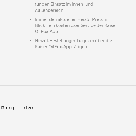
für den Einsatz im Innen- und
Außenbereich
Immer den aktuellen Heizöl-Preis im
Blick – ein kostenloser Service der Kaiser
OilFox-App
Heizöl-Bestellungen bequem über die
Kaiser OilFox-App tätigen
klärung
Intern