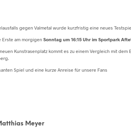
lausfalls gegen Valmetal wurde kurzfristig eine neues Testspi
re Erste am morgigen
Sonntag um 16:15 Uhr im Sportpark Aftet
neuen Kunstrasenplatz kommt es zu einem Vergleich mit dem B
erg.
santen Spiel und eine kurze Anreise für unsere Fans
Matthias Meyer