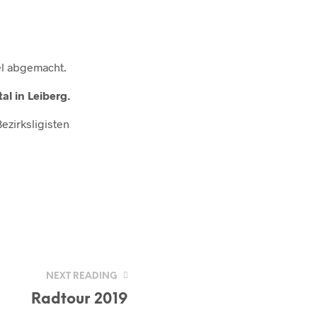
el abgemacht.
al in Leiberg.
ezirksligisten
NEXT READING
Radtour 2019