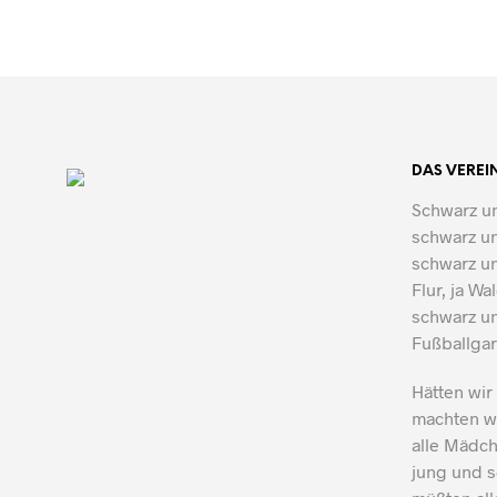
DAS VEREI
Schwarz un
schwarz un
schwarz un
Flur, ja Wa
schwarz un
Fußballgar
Hätten wir
machten wi
alle Mädch
jung und s