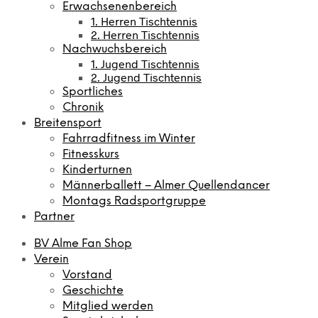
Erwachsenenbereich
1. Herren Tischtennis
2. Herren Tischtennis
Nachwuchsbereich
1. Jugend Tischtennis
2. Jugend Tischtennis
Sportliches
Chronik
Breitensport
Fahrradfitness im Winter
Fitnesskurs
Kinderturnen
Männerballett – Almer Quellendancer
Montags Radsportgruppe
Partner
BV Alme Fan Shop
Verein
Vorstand
Geschichte
Mitglied werden