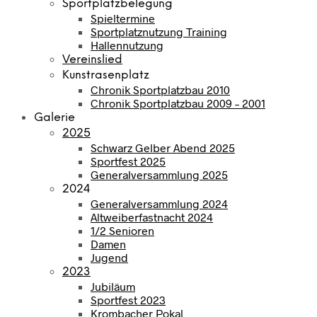
Sportplatzbelegung
Spieltermine
Sportplatznutzung Training
Hallennutzung
Vereinslied
Kunstrasenplatz
Chronik Sportplatzbau 2010
Chronik Sportplatzbau 2009 – 2001
Galerie
2025
Schwarz Gelber Abend 2025
Sportfest 2025
Generalversammlung 2025
2024
Generalversammlung 2024
Altweiberfastnacht 2024
1/2 Senioren
Damen
Jugend
2023
Jubiläum
Sportfest 2023
Krombacher Pokal