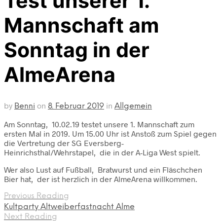
Test unserer 1.
Mannschaft am
Sonntag in der
AlmeArena
by
on
in
Benni
8. Februar 2019
Allgemein
Am Sonntag, 10.02.19 testet unsere 1. Mannschaft zum
ersten Mal in 2019. Um 15.00 Uhr ist Anstoß zum Spiel gegen
die Vertretung der SG Eversberg-
Heinrichsthal/Wehrstapel, die in der A-Liga West spielt.
Wer also Lust auf Fußball, Bratwurst und ein Fläschchen
Bier hat, der ist herzlich in der AlmeArena willkommen.
Previous Reading
Kultparty Altweiberfastnacht Alme
Next Reading