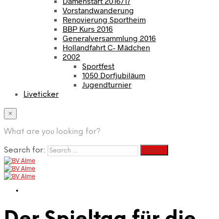
Damenstart 2016/17
Vorstandwanderung
Renovierung Sportheim
BBP Kurs 2016
Generalversammlung 2016
Hollandfahrt C- Mädchen
2002
Sportfest
1050 Dorfjubiläum
Jugendturnier
Liveticker
×
What are you looking for?
Search for: