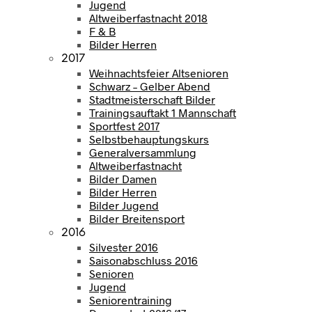
Jugend
Altweiberfastnacht 2018
F & B
Bilder Herren
2017
Weihnachtsfeier Altsenioren
Schwarz – Gelber Abend
Stadtmeisterschaft Bilder
Trainingsauftakt 1 Mannschaft
Sportfest 2017
Selbstbehauptungskurs
Generalversammlung
Altweiberfastnacht
Bilder Damen
Bilder Herren
Bilder Jugend
Bilder Breitensport
2016
Silvester 2016
Saisonabschluss 2016
Senioren
Jugend
Seniorentraining