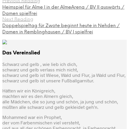
Previous Reading
Heimspiel für Alme I in der AlmeArena / BV II auswärts /
Damen spielfrei
Next Reading
Doppelspieltag für Zwote beginnt heute in Nehden /
Damen in Remblinghausen / BV I spielfrei
Das Vereinslied
Schwarz und gelb , wie lieb ich dich,
schwarz und gelb verlass mich nicht,
schwarz und gelb ist Wiese, Wald und Flur, ja Wald und Flur,
schwarz und gelb ist unsere Fußballgarnitur.
Hätten wir ein Königreich,
machten wir es den Almern gleich,
alle Mädchen, die so jung und schön, ja jung und schön,
müßten alle schwarz und gelb gekleidet geh'n.
Mohammed war ein Prophet,
der vom Farbenmischen viel versteht,
und aus all der schönen Farbenpracht, ja Farbenpracht,