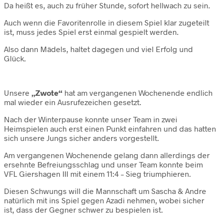
Da heißt es, auch zu früher Stunde, sofort hellwach zu sein.
Auch wenn die Favoritenrolle in diesem Spiel klar zugeteilt
ist, muss jedes Spiel erst einmal gespielt werden.
Also dann Mädels, haltet dagegen und viel Erfolg und
Glück.
Unsere
„Zwote“
hat am vergangenen Wochenende endlich
mal wieder ein Ausrufezeichen gesetzt.
Nach der Winterpause konnte unser Team in zwei
Heimspielen auch erst einen Punkt einfahren und das hatten
sich unsere Jungs sicher anders vorgestellt.
Am vergangenen Wochenende gelang dann allerdings der
ersehnte Befreiungsschlag und unser Team konnte beim
VFL Giershagen III mit einem 11:4 – Sieg triumphieren.
Diesen Schwungs will die Mannschaft um Sascha & Andre
natürlich mit ins Spiel gegen Azadi nehmen, wobei sicher
ist, dass der Gegner schwer zu bespielen ist.