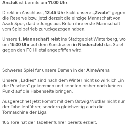
Anstoß
ist bereits um
11.00 Uhr
.
Direkt im Anschluss,
12.45 Uhr
kickt unsere
„Zwote“
gegen
die Reserve bzw. jetzt derzeit die einzige Mannschaft von
Azadi Spor, da die Jungs aus Brilon ihre erste Mannschaft
vom Spielbetrieb zurückgezogen haben.
Unsere
1. Mannschaft reist
ins Stadtgebiet Winterberg, wo
um
15.00 Uhr
auf dem Kunstrasen
in Niedersfeld
das Spiel
gegen den FC Hiletal angepfiffen wird.
Schweres Spiel für unsere Damen in der
A
lme
A
rena.
Unsere „Ladies“ sind nach dem Winter nicht so wirklich „in
die Puschen“ gekommen und konnten bisher noch keinen
Punkt auf die Habenseite bringen.
Ausgerechnet jetzt kommt mit dem Ostwig/Nuttlar nicht nur
der Tabellenführer, sondern gleichzeitig auch die
Tormaschine der Liga.
105 Tore hat der Tabellenführer bereits erzielt.