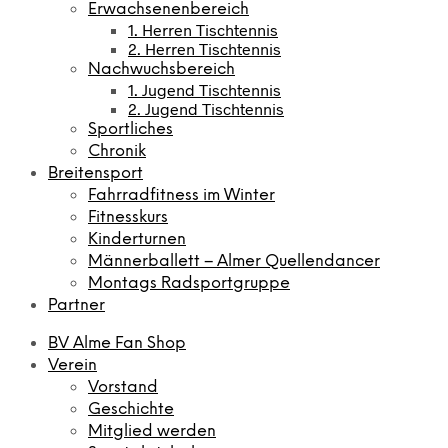
Erwachsenenbereich
1. Herren Tischtennis
2. Herren Tischtennis
Nachwuchsbereich
1. Jugend Tischtennis
2. Jugend Tischtennis
Sportliches
Chronik
Breitensport
Fahrradfitness im Winter
Fitnesskurs
Kinderturnen
Männerballett – Almer Quellendancer
Montags Radsportgruppe
Partner
BV Alme Fan Shop
Verein
Vorstand
Geschichte
Mitglied werden