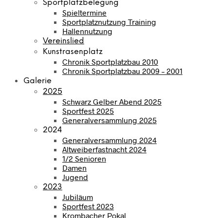
Sportplatzbelegung
Spieltermine
Sportplatznutzung Training
Hallennutzung
Vereinslied
Kunstrasenplatz
Chronik Sportplatzbau 2010
Chronik Sportplatzbau 2009 – 2001
Galerie
2025
Schwarz Gelber Abend 2025
Sportfest 2025
Generalversammlung 2025
2024
Generalversammlung 2024
Altweiberfastnacht 2024
1/2 Senioren
Damen
Jugend
2023
Jubiläum
Sportfest 2023
Krombacher Pokal