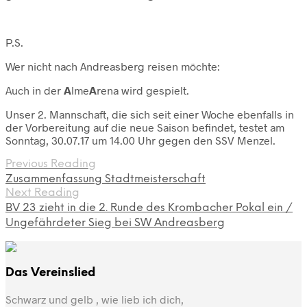
P.S.
Wer nicht nach Andreasberg reisen möchte:
Auch in der
A
lme
A
rena wird gespielt.
Unser 2. Mannschaft, die sich seit einer Woche ebenfalls in
der Vorbereitung auf die neue Saison befindet, testet am
Sonntag, 30.07.17 um 14.00 Uhr gegen den SSV Menzel.
Previous Reading
Zusammenfassung Stadtmeisterschaft
Next Reading
BV 23 zieht in die 2. Runde des Krombacher Pokal ein /
Ungefährdeter Sieg bei SW Andreasberg
Das Vereinslied
Schwarz und gelb , wie lieb ich dich,