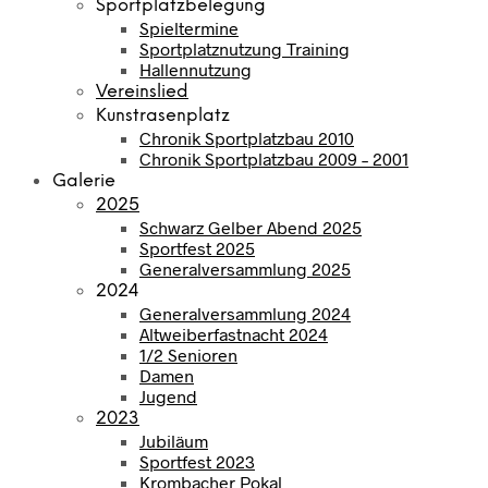
Sportplatzbelegung
Spieltermine
Sportplatznutzung Training
Hallennutzung
Vereinslied
Kunstrasenplatz
Chronik Sportplatzbau 2010
Chronik Sportplatzbau 2009 – 2001
Galerie
2025
Schwarz Gelber Abend 2025
Sportfest 2025
Generalversammlung 2025
2024
Generalversammlung 2024
Altweiberfastnacht 2024
1/2 Senioren
Damen
Jugend
2023
Jubiläum
Sportfest 2023
Krombacher Pokal