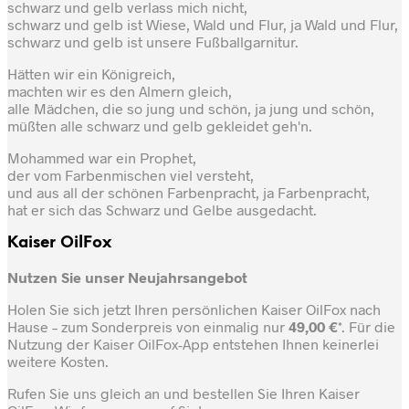
schwarz und gelb verlass mich nicht,
schwarz und gelb ist Wiese, Wald und Flur, ja Wald und Flur,
schwarz und gelb ist unsere Fußballgarnitur.
Hätten wir ein Königreich,
machten wir es den Almern gleich,
alle Mädchen, die so jung und schön, ja jung und schön,
müßten alle schwarz und gelb gekleidet geh'n.
Mohammed war ein Prophet,
der vom Farbenmischen viel versteht,
und aus all der schönen Farbenpracht, ja Farbenpracht,
hat er sich das Schwarz und Gelbe ausgedacht.
Kaiser OilFox
Nutzen Sie unser Neujahrsangebot
Holen Sie sich jetzt Ihren persönlichen Kaiser OilFox nach
Hause – zum Sonderpreis von einmalig nur
49,00 €
*. Für die
Nutzung der Kaiser OilFox-App entstehen Ihnen keinerlei
weitere Kosten.
Rufen Sie uns gleich an und bestellen Sie Ihren Kaiser