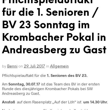
Pflichtspielauftakt
für die 1. Senioren /
BV 23 Sonntag im
Krombacher Pokal in
Andreasberg zu Gast
by
on
in
Benni
29. Juli 2017
Allgemein
Pflichtspielauftakt für die
1. Senioren des BV 23.
Am
Sonntag, 30.07.17
ist das Team des BV in der ersten
Runde des diesjährigen Krombacher Pokals bei SW
Andreasberg zu Gast.
Anstoß
auf dem Rasenplatz „Auf der Löh“ ist
um 14.30 Uhr
.