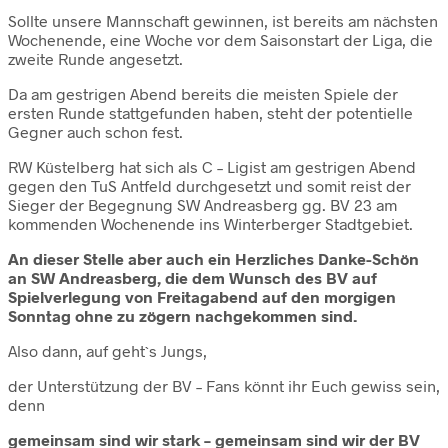
Sollte unsere Mannschaft gewinnen, ist bereits am nächsten
Wochenende, eine Woche vor dem Saisonstart der Liga, die
zweite Runde angesetzt.
Da am gestrigen Abend bereits die meisten Spiele der
ersten Runde stattgefunden haben, steht der potentielle
Gegner auch schon fest.
RW Küstelberg hat sich als C – Ligist am gestrigen Abend
gegen den TuS Antfeld durchgesetzt und somit reist der
Sieger der Begegnung SW Andreasberg gg. BV 23 am
kommenden Wochenende ins Winterberger Stadtgebiet.
An dieser Stelle aber auch ein Herzliches Danke-Schön
an SW Andreasberg, die dem Wunsch des BV auf
Spielverlegung von Freitagabend auf den morgigen
Sonntag ohne zu zögern nachgekommen sind.
Also dann, auf geht`s Jungs,
der Unterstützung der BV – Fans könnt ihr Euch gewiss sein,
denn
gemeinsam sind wir stark – gemeinsam sind wir der BV