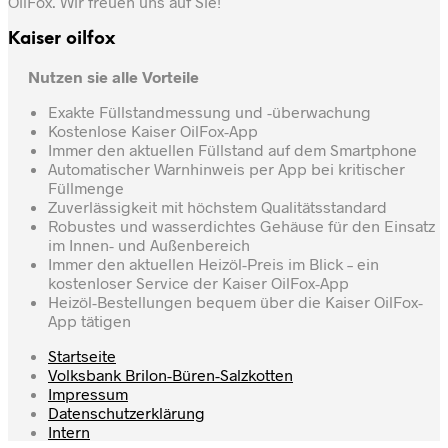
OilFox. Wir freuen uns auf Sie!
Kaiser oilfox
Nutzen sie alle Vorteile
Exakte Füllstandmessung und -überwachung
Kostenlose Kaiser OilFox-App
Immer den aktuellen Füllstand auf dem Smartphone
Automatischer Warnhinweis per App bei kritischer
Füllmenge
Zuverlässigkeit mit höchstem Qualitätsstandard
Robustes und wasserdichtes Gehäuse für den Einsatz
im Innen- und Außenbereich
Immer den aktuellen Heizöl-Preis im Blick – ein
kostenloser Service der Kaiser OilFox-App
Heizöl-Bestellungen bequem über die Kaiser OilFox-
App tätigen
Startseite
Volksbank Brilon-Büren-Salzkotten
Impressum
Datenschutzerklärung
Intern