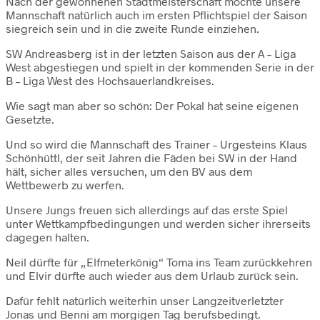
Nach der gewonnenen Stadtmeisterschaft möchte unsere
Mannschaft natürlich auch im ersten Pflichtspiel der Saison
siegreich sein und in die zweite Runde einziehen.
SW Andreasberg ist in der letzten Saison aus der A – Liga
West abgestiegen und spielt in der kommenden Serie in der
B – Liga West des Hochsauerlandkreises.
Wie sagt man aber so schön: Der Pokal hat seine eigenen
Gesetzte.
Und so wird die Mannschaft des Trainer – Urgesteins Klaus
Schönhüttl, der seit Jahren die Fäden bei SW in der Hand
hält, sicher alles versuchen, um den BV aus dem
Wettbewerb zu werfen.
Unsere Jungs freuen sich allerdings auf das erste Spiel
unter Wettkampfbedingungen und werden sicher ihrerseits
dagegen halten.
Neil dürfte für „Elfmeterkönig“ Toma ins Team zurückkehren
und Elvir dürfte auch wieder aus dem Urlaub zurück sein.
Dafür fehlt natürlich weiterhin unser Langzeitverletzter
Jonas und Benni am morgigen Tag berufsbedingt.