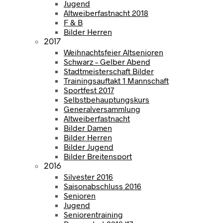
Jugend
Altweiberfastnacht 2018
F & B
Bilder Herren
2017
Weihnachtsfeier Altsenioren
Schwarz – Gelber Abend
Stadtmeisterschaft Bilder
Trainingsauftakt 1 Mannschaft
Sportfest 2017
Selbstbehauptungskurs
Generalversammlung
Altweiberfastnacht
Bilder Damen
Bilder Herren
Bilder Jugend
Bilder Breitensport
2016
Silvester 2016
Saisonabschluss 2016
Senioren
Jugend
Seniorentraining