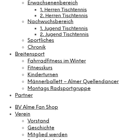
Erwachsenenbereich
1. Herren Tischtennis
2. Herren Tischtennis
Nachwuchsbereich
1. Jugend Tischtennis
2. Jugend Tischtennis
Sportliches
Chronik
Breitensport
Fahrradfitness im Winter
Fitnesskurs
Kinderturnen
Männerballett – Almer Quellendancer
Montags Radsportgruppe
Partner
BV Alme Fan Shop
Verein
Vorstand
Geschichte
Mitglied werden