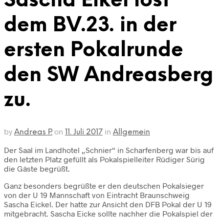
Sascha Eikel lost
dem BV.23. in der
ersten Pokalrunde
den SW Andreasberg
zu.
by
on
in
Andreas P.
11. Juli 2017
Allgemein
Der Saal im Landhotel „Schnier“ in Scharfenberg war bis auf
den letzten Platz gefüllt als Pokalspielleiter Rüdiger Sürig
die Gäste begrüßt.
Ganz besonders begrüßte er den deutschen Pokalsieger
von der U 19 Mannschaft von Eintracht Braunschweig
Sascha Eickel. Der hatte zur Ansicht den DFB Pokal der U 19
mitgebracht. Sascha Eicke sollte nachher die Pokalspiel der