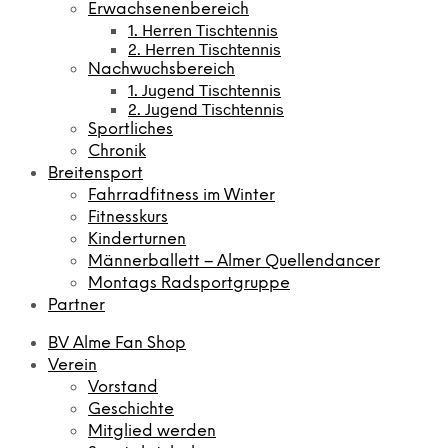
Erwachsenenbereich
1. Herren Tischtennis
2. Herren Tischtennis
Nachwuchsbereich
1. Jugend Tischtennis
2. Jugend Tischtennis
Sportliches
Chronik
Breitensport
Fahrradfitness im Winter
Fitnesskurs
Kinderturnen
Männerballett – Almer Quellendancer
Montags Radsportgruppe
Partner
BV Alme Fan Shop
Verein
Vorstand
Geschichte
Mitglied werden