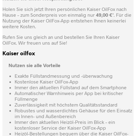
Holen Sie sich jetzt Ihren persönlichen Kaiser OilFox nach
Hause – zum Sonderpreis von einmalig nur
49,00 €
*. Für die
Nutzung der Kaiser OilFox-App entstehen Ihnen keinerlei
weitere Kosten.
Rufen Sie uns gleich an und bestellen Sie Ihren Kaiser
OilFox. Wir freuen uns auf Sie!
Kaiser oilfox
Nutzen sie alle Vorteile
Exakte Füllstandmessung und -überwachung
Kostenlose Kaiser OilFox-App
Immer den aktuellen Füllstand auf dem Smartphone
Automatischer Warnhinweis per App bei kritischer
Füllmenge
Zuverlässigkeit mit höchstem Qualitätsstandard
Robustes und wasserdichtes Gehäuse für den Einsatz
im Innen- und Außenbereich
Immer den aktuellen Heizöl-Preis im Blick – ein
kostenloser Service der Kaiser OilFox-App
Heizöl-Bestellungen bequem über die Kaiser OilFox-