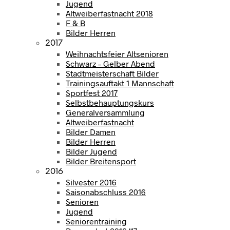
Jugend
Altweiberfastnacht 2018
F & B
Bilder Herren
2017
Weihnachtsfeier Altsenioren
Schwarz – Gelber Abend
Stadtmeisterschaft Bilder
Trainingsauftakt 1 Mannschaft
Sportfest 2017
Selbstbehauptungskurs
Generalversammlung
Altweiberfastnacht
Bilder Damen
Bilder Herren
Bilder Jugend
Bilder Breitensport
2016
Silvester 2016
Saisonabschluss 2016
Senioren
Jugend
Seniorentraining