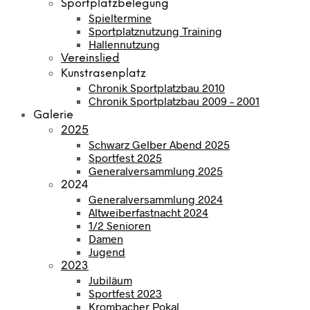
Sportplatzbelegung
Spieltermine
Sportplatznutzung Training
Hallennutzung
Vereinslied
Kunstrasenplatz
Chronik Sportplatzbau 2010
Chronik Sportplatzbau 2009 – 2001
Galerie
2025
Schwarz Gelber Abend 2025
Sportfest 2025
Generalversammlung 2025
2024
Generalversammlung 2024
Altweiberfastnacht 2024
1/2 Senioren
Damen
Jugend
2023
Jubiläum
Sportfest 2023
Krombacher Pokal