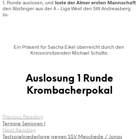
1. Runde auslosen, und
loste der Almer ersten Mannschaft
den Absteiger aus der A – Liga West den SW Andreasberg
zu.
Ein Präsent für Sascha Eikel überreicht durch den
Kreisvorsitzenden Michael Schütte.
Auslosung 1 Runde
Krombacherpokal
Previous Reading
Termine Senioren I
Next Reading
Testspielniederlage gegen SSV Meschede / Jonas