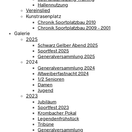
Hallennutzung
Vereinslied
Kunstrasenplatz
Chronik Sportplatzbau 2010
Chronik Sportplatzbau 2009 – 2001
Galerie
2025
Schwarz Gelber Abend 2025
Sportfest 2025
Generalversammlung 2025
2024
Generalversammlung 2024
Altweiberfastnacht 2024
1/2 Senioren
Damen
Jugend
2023
Jubiläum
Sportfest 2023
Krombacher Pokal
Legendenfrühstück
Tribüne
Generalversammlung