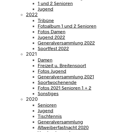
1 und 2 Senioren
Jugend
2022
Tribüne
Fotoalbum 1 und 2 Senioren
Fotos Damen
Jugend 2022
Generalversammlung 2022
Sportfest 2022
2021
Damen
Freizeit u. Breitensport
Fotos Jugend
Generalversammlung 2021
Sportwochenende
Fotos 2021 Senioren 1 + 2
Sonstiges
2020
Senioren
Jugend
Tischtennis
Generalversammlung
Altweiberfastnacht 2020