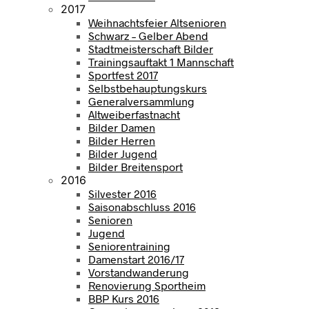
2017
Weihnachtsfeier Altsenioren
Schwarz – Gelber Abend
Stadtmeisterschaft Bilder
Trainingsauftakt 1 Mannschaft
Sportfest 2017
Selbstbehauptungskurs
Generalversammlung
Altweiberfastnacht
Bilder Damen
Bilder Herren
Bilder Jugend
Bilder Breitensport
2016
Silvester 2016
Saisonabschluss 2016
Senioren
Jugend
Seniorentraining
Damenstart 2016/17
Vorstandwanderung
Renovierung Sportheim
BBP Kurs 2016