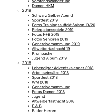
Vorstandswanderung
Damen HKM
2019
Schwarz Gelber Abend
Sportfest 2019
Fotos Trainingsauftakt Saison 19/20
Relegationsspiele 2019
Fotos F+B 2019
Fotos Senioren 2019
Generalversammlung 2019
Altweiberfastnacht 19
Krombacher
Jugend Album 2019
2018
Lebendiger Adventskalender 2018
Arbeitseinsätze 2018
Sportfest 2018
WM 2018
Generalversammlung
Fotos Damen 2018
Jugend
Altweiberfastnacht 2018
F & B
Bilder Herren